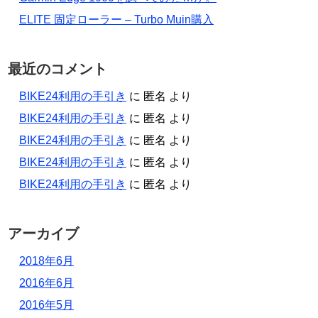
ELITE 固定ローラー – Turbo Muin購入
最近のコメント
BIKE24利用の手引き
に
匿名
より
BIKE24利用の手引き
に
匿名
より
BIKE24利用の手引き
に
匿名
より
BIKE24利用の手引き
に
匿名
より
BIKE24利用の手引き
に
匿名
より
アーカイブ
2018年6月
2016年6月
2016年5月