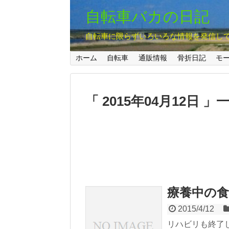
自転車バカの日記
自転車に限らずいろいろな情報を発信し
ホーム
自転車
通販情報
骨折日記
モ
2015年04月12日
療養中の食
2015/4/12
リハビリも終了