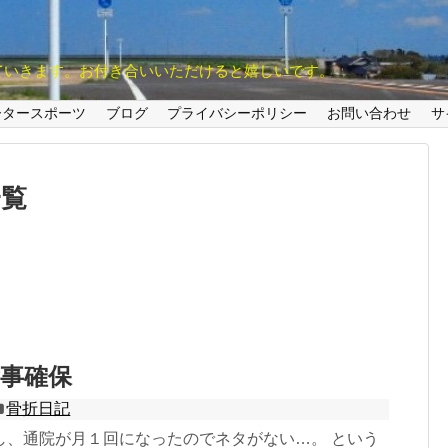
ていきます。お付き合いいただけると嬉しいです。
ータースポーツ
ブログ
プライバシーポリシー
お問い合わせ
サ
一覧
事確保
骨折日記
し、通院が月１回になったのでネタがない…。 という