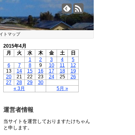
イトマップ
2015年4月
月
火
水
木
金
土
日
1
2
3
4
5
6
7
8
9
10
11
12
13
14
15
16
17
18
19
20
21
22
23
24
25
26
27
28
29
30
« 3月
5月 »
運営者情報
当サイトを運営しておりますたけちゃん
と申します。