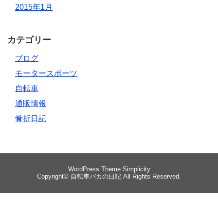
2015年1月
カテゴリー
ブログ
モータースポーツ
自転車
通販情報
骨折日記
WordPress Theme
Simplicity
Copyright©
自転車バカの日記
All Rights Reserved.