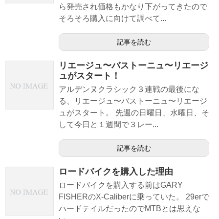
ら発売され価格もかなり下がってきたので
そろそろ購入に向けて調べて...
記事を読む
リエージュ〜バストーニュ〜リエージ
ュがスタート！
アルデンヌクラシック３連戦の最後にな
る、リエージュ〜バストーニュ〜リエージ
ュがスタート。 先週の日曜日、水曜日、そ
して今日と１週間で３レー...
記事を読む
ロードバイクを購入した理由
ロードバイクを購入する前はGARY
FISHERのX-Caliberに乗っていた。 29erで
ハードテイルだったのでMTBとは思えな