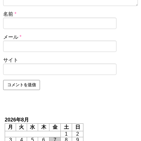
名前
*
メール
*
サイト
2026年8月
月
火
水
木
金
土
日
1
2
3
4
5
6
7
8
9