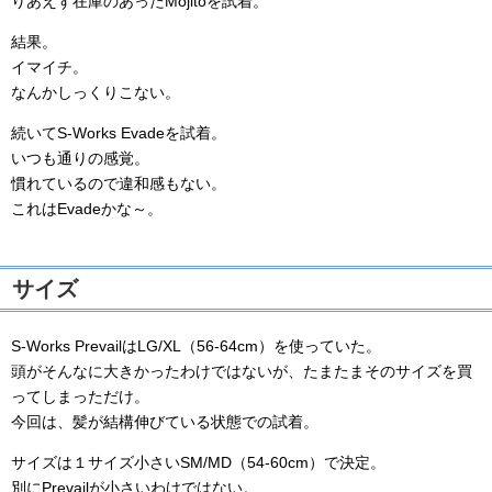
りあえず在庫のあったMojitoを試着。
結果。
イマイチ。
なんかしっくりこない。
続いてS-Works Evadeを試着。
いつも通りの感覚。
慣れているので違和感もない。
これはEvadeかな～。
サイズ
S-Works PrevailはLG/XL（56-64cm）を使っていた。
頭がそんなに大きかったわけではないが、たまたまそのサイズを買
ってしまっただけ。
今回は、髪が結構伸びている状態での試着。
サイズは１サイズ小さいSM/MD（54-60cm）で決定。
別にPrevailが小さいわけではない。