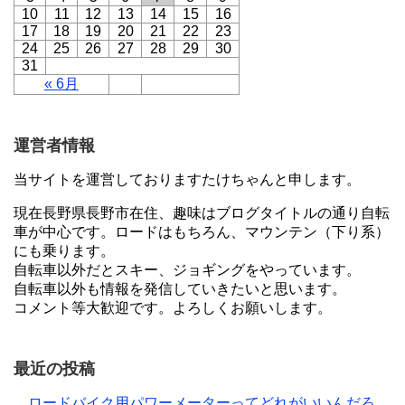
10
11
12
13
14
15
16
17
18
19
20
21
22
23
24
25
26
27
28
29
30
31
« 6月
運営者情報
当サイトを運営しておりますたけちゃんと申します。
現在長野県長野市在住、趣味はブログタイトルの通り自転
車が中心です。ロードはもちろん、マウンテン（下り系）
にも乗ります。
自転車以外だとスキー、ジョギングをやっています。
自転車以外も情報を発信していきたいと思います。
コメント等大歓迎です。よろしくお願いします。
最近の投稿
ロードバイク用パワーメーターってどれがいいんだろ