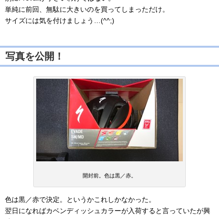
単純に前回、無駄に大きいのを買ってしまっただけ。
サイズには気を付けましょう…(^^;)
写真を公開！
開封前。色は黒／赤。
色は黒／赤で決定。というかこれしかなかった。
翌日になればカベンディッシュカラーが入荷すると言っていたが興