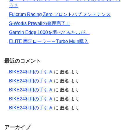
う？
Fulcrum Racing Zero フロントハブ メンテナンス
S-Works Prevailの修理完了！
Garmin Edge 1000を調べてみた…が。
ELITE 固定ローラー – Turbo Muin購入
最近のコメント
BIKE24利用の手引き
に
匿名
より
BIKE24利用の手引き
に
匿名
より
BIKE24利用の手引き
に
匿名
より
BIKE24利用の手引き
に
匿名
より
BIKE24利用の手引き
に
匿名
より
アーカイブ