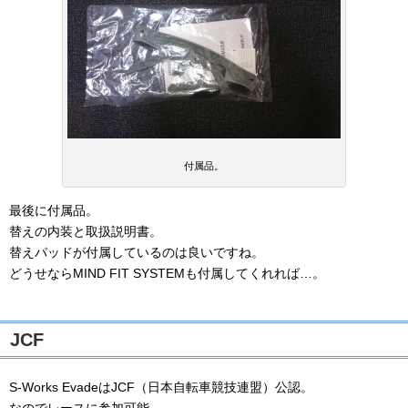
付属品。
最後に付属品。
替えの内装と取扱説明書。
替えパッドが付属しているのは良いですね。
どうせならMIND FIT SYSTEMも付属してくれれば…。
JCF
S-Works EvadeはJCF（日本自転車競技連盟）公認。
なのでレースに参加可能。