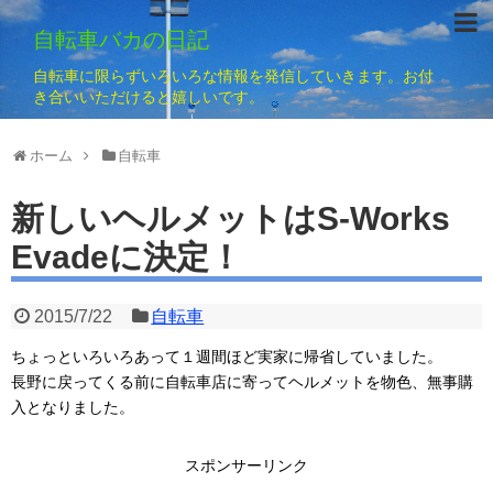
自転車バカの日記
自転車に限らずいろいろな情報を発信していきます。お付
き合いいただけると嬉しいです。
ホーム
自転車
新しいヘルメットはS-Works
Evadeに決定！
2015/7/22
自転車
ちょっといろいろあって１週間ほど実家に帰省していました。
長野に戻ってくる前に自転車店に寄ってヘルメットを物色、無事購
入となりました。
スポンサーリンク