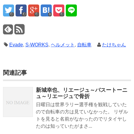
0
Evade
,
S-WORKS
,
ヘルメット
,
自転車
たけちゃん
関連記事
新城幸也、リエージュ～バスートーニ
ュ～リエージュで骨折
日曜日は世界ラリー選手権を観戦していた
ので自転車の方は見ていなかった。 リザル
トを見ると名前がなかったのでリタイヤし
たのは知っていたがまさ...