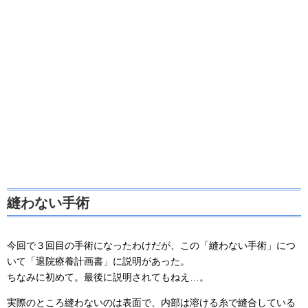
縫わない手術
今回で３回目の手術になったわけだが、この「縫わない手術」につ
いて「退院療養計画書」に説明があった。
ちなみに初めて。最後に説明されてもねえ…。
実際のところ縫わないのは表面で、内部は溶ける糸で縫合している