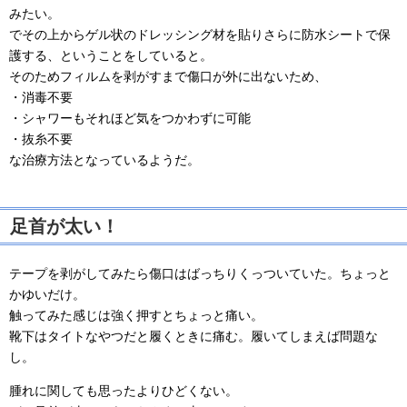
みたい。
でその上からゲル状のドレッシング材を貼りさらに防水シートで保
護する、ということをしていると。
そのためフィルムを剥がすまで傷口が外に出ないため、
・消毒不要
・シャワーもそれほど気をつかわずに可能
・抜糸不要
な治療方法となっているようだ。
足首が太い！
テープを剥がしてみたら傷口はばっちりくっついていた。ちょっと
かゆいだけ。
触ってみた感じは強く押すとちょっと痛い。
靴下はタイトなやつだと履くときに痛む。履いてしまえば問題な
し。
腫れに関しても思ったよりひどくない。