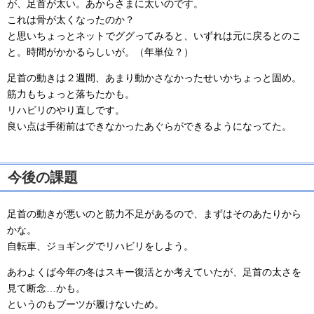
が、足首が太い。あからさまに太いのです。
これは骨が太くなったのか？
と思いちょっとネットでググってみると、いずれは元に戻るとのこ
と。時間がかかるらしいが。（年単位？）
足首の動きは２週間、あまり動かさなかったせいかちょっと固め。
筋力もちょっと落ちたかも。
リハビリのやり直しです。
良い点は手術前はできなかったあぐらができるようになってた。
今後の課題
足首の動きが悪いのと筋力不足があるので、まずはそのあたりから
かな。
自転車、ジョギングでリハビリをしよう。
あわよくば今年の冬はスキー復活とか考えていたが、足首の太さを
見て断念…かも。
というのもブーツが履けないため。