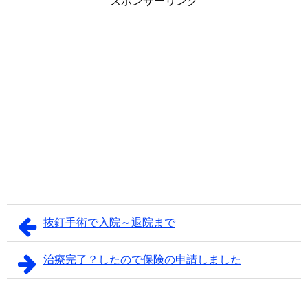
スポンサーリンク
抜釘手術で入院～退院まで
治療完了？したので保険の申請しました