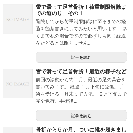
雪で滑って足首骨折！荷重制限解除ま
での道のり、その１
退院してから荷重制限解除に至るまでの経
過を箇条書きにしてみたいと思います。 あ
くまで私の場合ですので必ずしも同じ経過
をたどるとは限りません...
記事を読む
雪で滑って足首骨折！最近の様子など
前回の診察から約半月、最近の足の具合を
書いてみます。 経過 １月下旬に受傷。手
術を受ける。月末まで入院。 ２月下旬まで
完全免荷。手術後...
記事を読む
骨折から５か月、ついに靴を履きまし