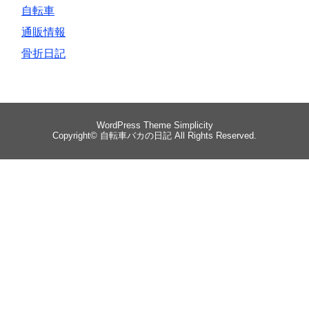
自転車
通販情報
骨折日記
WordPress Theme
Simplicity
Copyright©
自転車バカの日記
All Rights Reserved.