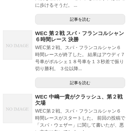
に歩けるそうだ。 ...
記事を読む
WEC 第２戦 スパ・フランコルシャン
６時間レース 決勝
WEC第２戦、スパ・フランコルシャン６
時間レースが終了した。 結果はアウディ７
号車がポルシェ１８号車を１３秒差で振り
切り勝利。 ３位以降...
記事を読む
WEC 中嶋一貴がクラッシュ、第２戦
欠場
WEC第２戦、スパ・フランコルシャン６
時間レースがスタートした。 前回の投稿で
「スパ・ウェザー」に関して書いたが、悪