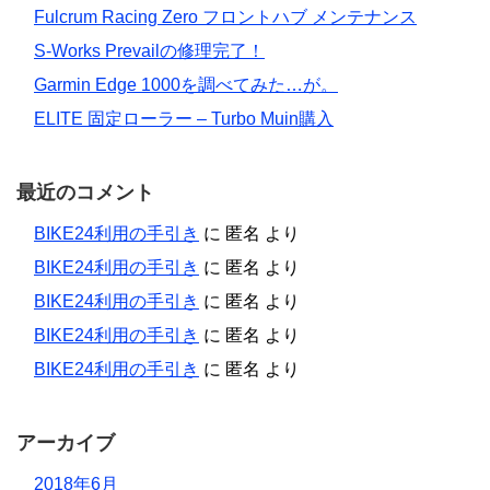
Fulcrum Racing Zero フロントハブ メンテナンス
S-Works Prevailの修理完了！
Garmin Edge 1000を調べてみた…が。
ELITE 固定ローラー – Turbo Muin購入
最近のコメント
BIKE24利用の手引き
に
匿名
より
BIKE24利用の手引き
に
匿名
より
BIKE24利用の手引き
に
匿名
より
BIKE24利用の手引き
に
匿名
より
BIKE24利用の手引き
に
匿名
より
アーカイブ
2018年6月