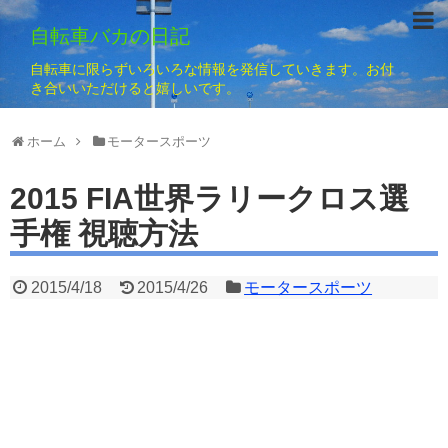
自転車バカの日記
自転車に限らずいろいろな情報を発信していきます。お付
き合いいただけると嬉しいです。
ホーム
モータースポーツ
2015 FIA世界ラリークロス選
手権 視聴方法
2015/4/18
2015/4/26
モータースポーツ