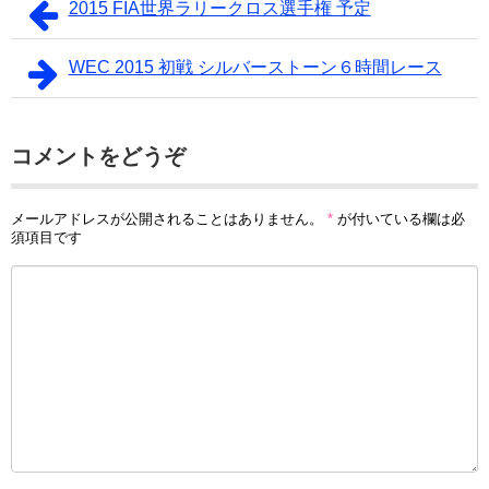
2015 FIA世界ラリークロス選手権 予定
WEC 2015 初戦 シルバーストーン６時間レース
コメントをどうぞ
メールアドレスが公開されることはありません。
*
が付いている欄は必
須項目です