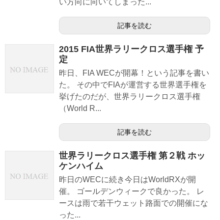
い方向に向いてしまった...
記事を読む
2015 FIA世界ラリークロス選手権 予
定
昨日、FIA WECが開幕！という記事を書い
た。 その中でFIAが運営する世界選手権を
挙げたのだが、世界ラリークロス選手権
（World R...
記事を読む
世界ラリークロス選手権 第２戦 ホッ
ケンハイム
昨日のWECに続き今日はWorldRXが開
催。 ゴールデンウィークで良かった。 レ
ースは雨で若干ウェット路面での開催にな
った...