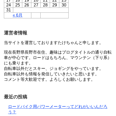
17
18
19
20
21
22
23
24
25
26
27
28
29
30
31
« 6月
運営者情報
当サイトを運営しておりますたけちゃんと申します。
現在長野県長野市在住、趣味はブログタイトルの通り自転
車が中心です。ロードはもちろん、マウンテン（下り系）
にも乗ります。
自転車以外だとスキー、ジョギングをやっています。
自転車以外も情報を発信していきたいと思います。
コメント等大歓迎です。よろしくお願いします。
最近の投稿
ロードバイク用パワーメーターってどれがいいんだろ
う？