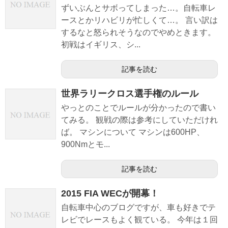
ずいぶんとサボってしまった…。自転車レ
ースとかリハビリが忙しくて…。 言い訳は
するなと怒られそうなのでやめときます。
初戦はイギリス、シ...
記事を読む
世界ラリークロス選手権のルール
やっとのことでルールが分かったので書い
てみる。 観戦の際は参考にしていただけれ
ば。 マシンについて マシンは600HP、
900Nmとモ...
記事を読む
2015 FIA WECが開幕！
自転車中心のブログですが、車も好きでテ
レビでレースもよく観ている。 今年は１回