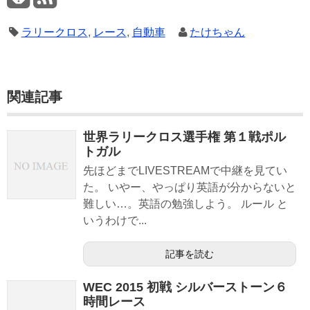
ラリークロス
,
レース
,
自動車
たけちゃん
関連記事
世界ラリークロス選手権 第１戦ポル
トガル
先ほどまでLIVESTREAMで中継を見てい
た。 いやー、やっぱり英語が分からないと
難しい…。英語の勉強しよう。 ルール と
いうわけで...
記事を読む
WEC 2015 初戦 シルバーストーン６
時間レース