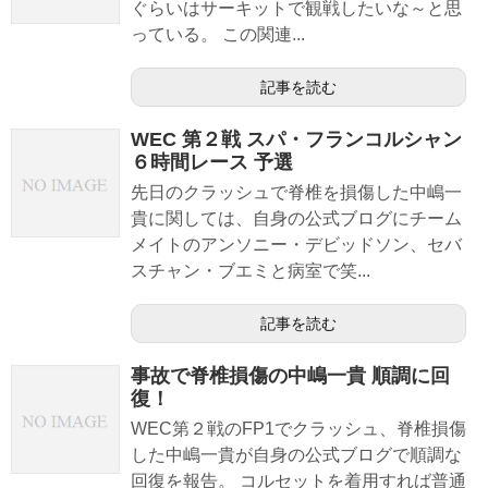
ぐらいはサーキットで観戦したいな～と思
っている。 この関連...
記事を読む
WEC 第２戦 スパ・フランコルシャン
６時間レース 予選
先日のクラッシュで脊椎を損傷した中嶋一
貴に関しては、自身の公式ブログにチーム
メイトのアンソニー・デビッドソン、セバ
スチャン・ブエミと病室で笑...
記事を読む
事故で脊椎損傷の中嶋一貴 順調に回
復！
WEC第２戦のFP1でクラッシュ、脊椎損傷
した中嶋一貴が自身の公式ブログで順調な
回復を報告。 コルセットを着用すれば普通