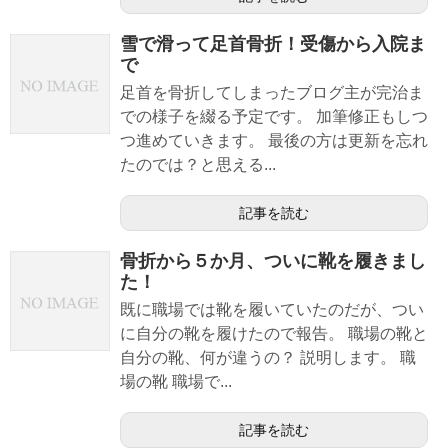
雪で滑って足首骨折！受傷から入院ま
で
足首を骨折してしまったブログ主が完治ま
での様子を綴る予定です。 加筆修正もしつ
つ進めていきます。 最後の方は更新を忘れ
たのでは？と思える...
記事を読む
骨折から５か月、ついに靴を履きまし
た！
既に職場では靴を履いていたのだが、つい
に自分の靴を履けたので報告。 職場の靴と
自分の靴、何が違うの？ 説明します。 職
場の靴 職場で...
記事を読む