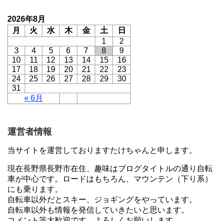
2026年8月
月
火
水
木
金
土
日
1
2
3
4
5
6
7
8
9
10
11
12
13
14
15
16
17
18
19
20
21
22
23
24
25
26
27
28
29
30
31
« 6月
運営者情報
当サイトを運営しておりますたけちゃんと申します。
現在長野県長野市在住、趣味はブログタイトルの通り自転
車が中心です。ロードはもちろん、マウンテン（下り系）
にも乗ります。
自転車以外だとスキー、ジョギングをやっています。
自転車以外も情報を発信していきたいと思います。
コメント等大歓迎です。よろしくお願いします。