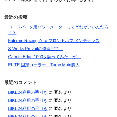
最近の投稿
ロードバイク用パワーメーターってどれがいいんだろ
う？
Fulcrum Racing Zero フロントハブ メンテナンス
S-Works Prevailの修理完了！
Garmin Edge 1000を調べてみた…が。
ELITE 固定ローラー – Turbo Muin購入
最近のコメント
BIKE24利用の手引き
に
匿名
より
BIKE24利用の手引き
に
匿名
より
BIKE24利用の手引き
に
匿名
より
BIKE24利用の手引き
に
匿名
より