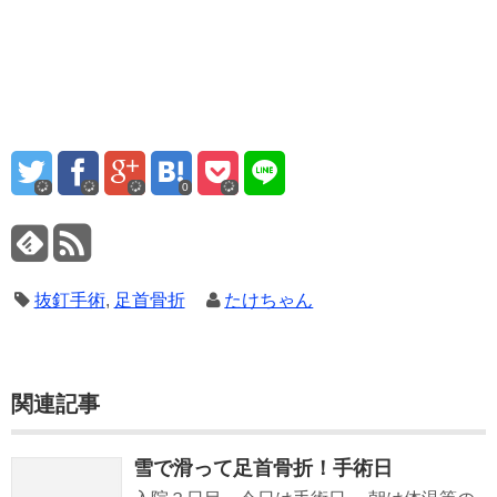
0
抜釘手術
,
足首骨折
たけちゃん
関連記事
雪で滑って足首骨折！手術日