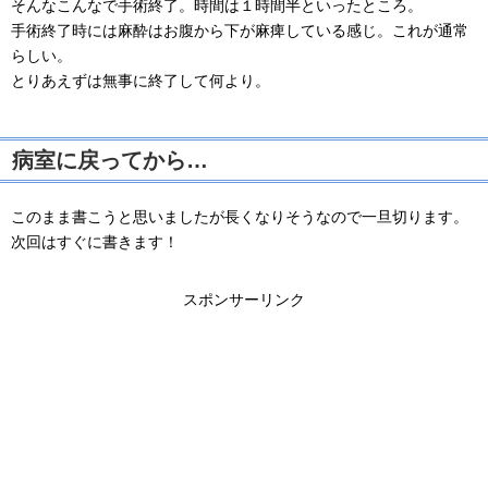
そんなこんなで手術終了。時間は１時間半といったところ。
手術終了時には麻酔はお腹から下が麻痺している感じ。これが通常
らしい。
とりあえずは無事に終了して何より。
病室に戻ってから…
このまま書こうと思いましたが長くなりそうなので一旦切ります。
次回はすぐに書きます！
スポンサーリンク