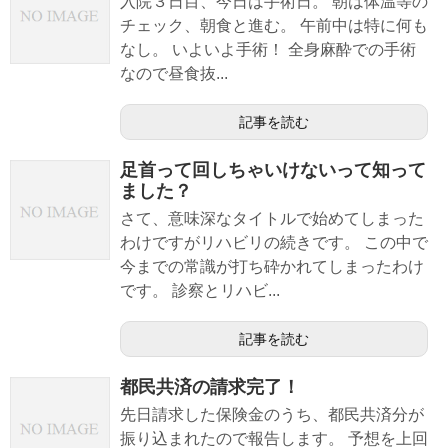
入院３日目、今日は手術日。 朝は体温等の
チェック、朝食と進む。 午前中は特に何も
なし。 いよいよ手術！ 全身麻酔での手術
なので昼食抜...
記事を読む
足首って回しちゃいけないって知って
ました？
さて、意味深なタイトルで始めてしまった
わけですがリハビリの続きです。 この中で
今までの常識が打ち砕かれてしまったわけ
です。 診察とリハビ...
記事を読む
都民共済の請求完了！
先日請求した保険金のうち、都民共済分が
振り込まれたので報告します。 予想を上回